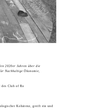
 den 2020er Jahren über die
 für Nachhaltige Ökonomie,
d des Club of Ro
ologischer Kohärenz, greift ein und