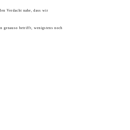
den Verdacht nahe, dass wir
on genauso betrifft, wenigstens noch