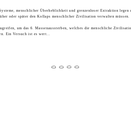
Systeme, menschlicher Überheblichkeit und grenzenloser Extraktion legen 
üher oder später den Kollaps menschlicher Zivilisation verwalten müssen
.
zugreifen, um das 6. Massenaussterben, welches die menschliche Zivilisati
en. Ein Versuch ist es wert…