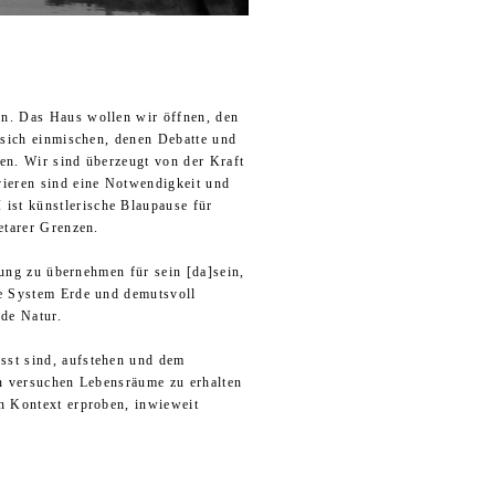
en. Das Haus wollen wir öffnen, den
 sich einmischen, denen Debatte und
ben. Wir sind überzeugt von der Kraft
vieren sind eine Notwendigkeit und
I ist künstlerische Blaupause für
etarer Grenzen.
tung zu übernehmen für sein [da]sein,
xe System Erde und demutsvoll
nde Natur.
sst sind, aufstehen und dem
rn versuchen Lebensräume zu erhalten
n Kontext erproben, inwieweit