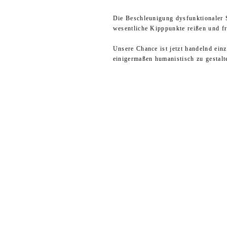
Die Beschleunigung dysfunktionaler 
wesentliche Kipppunkte reißen und fr
Unsere Chance ist jetzt handelnd ein
einigermaßen humanistisch zu gestalt