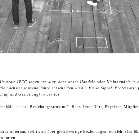
Weltklimarats IPCC sagen uns klar, dass unser Handeln oder Nichthandeln in
die nächsten tausend Jahre entscheiden wird.“ Maike Sippel, Professorin
haft und Gestaltung) in der taz
.
enhält, ist ihre Beziehungsstruktur.“ Hans-Peter Dürr, Physiker, Mitglie
rde untertan, stellt sich über gleichwertige Beziehungen, entzieht sich ök
trukturen.