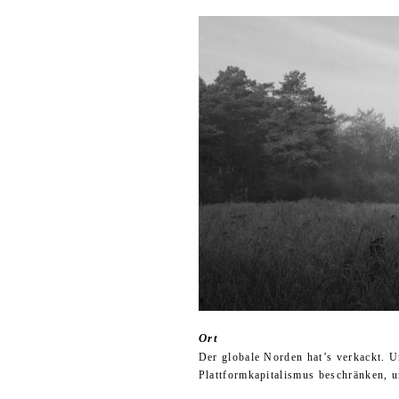
Ort
Der globale Norden hat’s verkackt. U
Plattformkapitalismus beschränken, un