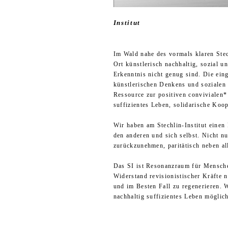
Institut
Im Wald nahe des vormals klaren Ste
Ort künstlerisch nachhaltig, sozial 
Erkenntnis nicht genug sind. Die eing
künstlerischen Denkens und sozialen 
Ressource zur positiven conviviale
suffizientes Leben, solidarische Koo
Wir haben am Stechlin-Institut einen 
den anderen und sich selbst. Nicht n
zurückzunehmen, paritätisch neben al
Das SI ist Resonanzraum für Mensche
Widerstand revisionistischer Kräfte 
und im Besten Fall zu regenerieren. 
nachhaltig suffizientes Leben möglich