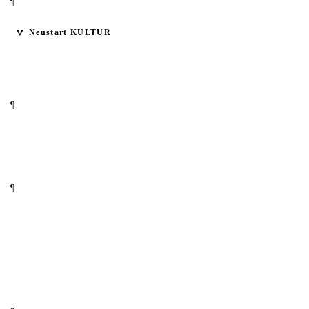
¶
Neustart KULTUR
¶
¶