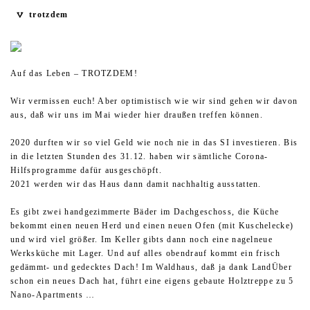
trotzdem
Auf das Leben – TROTZDEM!
Wir vermissen euch! Aber optimistisch wie wir sind gehen wir davon
aus, daß wir uns im Mai wieder hier draußen treffen können.
2020 durften wir so viel Geld wie noch nie in das SI investieren. Bis
in die letzten Stunden des 31.12. haben wir sämtliche Corona-
Hilfsprogramme dafür ausgeschöpft.
2021 werden wir das Haus dann damit nachhaltig ausstatten.
Es gibt zwei handgezimmerte Bäder im Dachgeschoss, die Küche
bekommt einen neuen Herd und einen neuen Ofen (mit Kuschelecke)
und wird viel größer. Im Keller gibts dann noch eine nagelneue
Werksküche mit Lager. Und auf alles obendrauf kommt ein frisch
gedämmt- und gedecktes Dach! Im Waldhaus, daß ja dank LandÜber
schon ein neues Dach hat, führt eine eigens gebaute Holztreppe zu 5
Nano-Apartments …