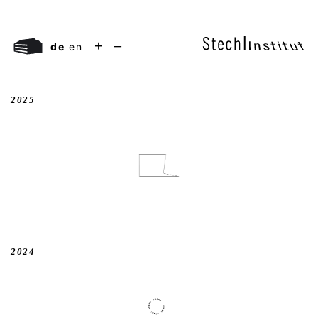
+
–
de
en
2025
2024