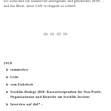
wir wünschen ein wundervoll-aufregendes und glückliches 2019!
…
und das Beste: unser LAN ist doppelt so schnell.
2018
sommerfest
Licht
vom
Eisbefreit
Stechlin-Dialoge 2018:
Kurzzeitstipendien für Non-Profit-
Organisationen und Künstler am Stechlin-Institut
Interview
auf
tbd* –