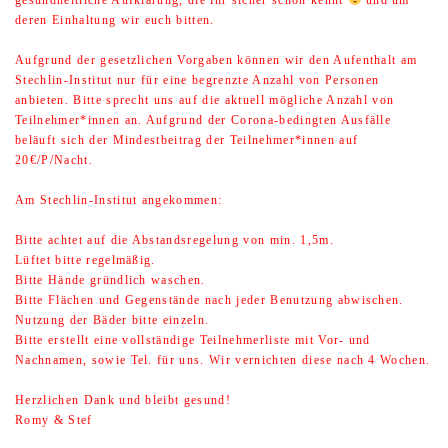
gesundheitliche Aufklärung, die ihr sicher schon kennt
und um
deren Einhaltung wir euch bitten.
Aufgrund der gesetzlichen Vorgaben können wir den Aufenthalt am
Stechlin-Institut nur für eine begrenzte Anzahl von Personen
anbieten. Bitte sprecht uns auf die aktuell mögliche Anzahl von
Teilnehmer*innen an. Aufgrund der Corona-bedingten Ausfälle
beläuft sich der Mindestbeitrag der Teilnehmer*innen auf
20€/P/Nacht.
Am Stechlin-Institut angekommen:
Bitte achtet auf die Abstandsregelung von min. 1,5m.
Lüftet bitte regelmäßig.
Bitte Hände gründlich waschen.
Bitte Flächen und Gegenstände nach jeder Benutzung abwischen.
Nutzung der Bäder bitte einzeln.
Bitte erstellt eine vollständige Teilnehmerliste mit Vor- und
Nachnamen, sowie Tel. für uns. Wir vernichten diese nach 4 Wochen.
Herzlichen Dank und bleibt gesund!
Romy & Stef