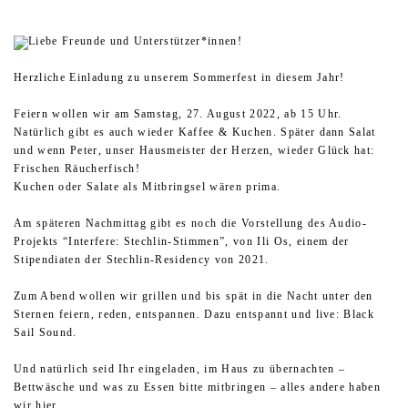
Liebe Freunde und Unterstützer*innen!
Herzliche Einladung zu unserem Sommerfest in diesem Jahr!
Feiern wollen wir am Samstag, 27. August 2022, ab 15 Uhr.
Natürlich gibt es auch wieder Kaffee & Kuchen. Später dann Salat
und wenn Peter, unser Hausmeister der Herzen, wieder Glück hat:
Frischen Räucherfisch!
Kuchen oder Salate als Mitbringsel wären prima.
Am späteren Nachmittag gibt es noch die Vorstellung des Audio-
Projekts “Interfere: Stechlin-Stimmen”, von Ili Os, einem der
Stipendiaten der Stechlin-Residency von 2021.
Zum Abend wollen wir grillen und bis spät in die Nacht unter den
Sternen feiern, reden, entspannen. Dazu entspannt und live: Black
Sail Sound.
Und natürlich seid Ihr eingeladen, im Haus zu übernachten –
Bettwäsche und was zu Essen bitte mitbringen – alles andere haben
wir hier.