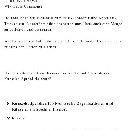
BY-SA-3.0 (via
Wikimedia Commons)
Deshalb laden wir euch also zum Mist-Subbotnik und Apfelsaft-
Trinken ein. Ausserdem gibts übers und ums Haus auch eine Menge
zu berichten und bestaunen.
Wir freuen uns auf alle, die mit viel Lust auf Landluft kommen, um
mit uns den Garten zu stärken.
Und: Es gibt noch freie Termine für NGOs und Aktivisten &
Künstler. Spread the word!
Kurzzeitstipendien für Non-Profit-Organisationen und
Künstler am Stechlin-Institut
heaven