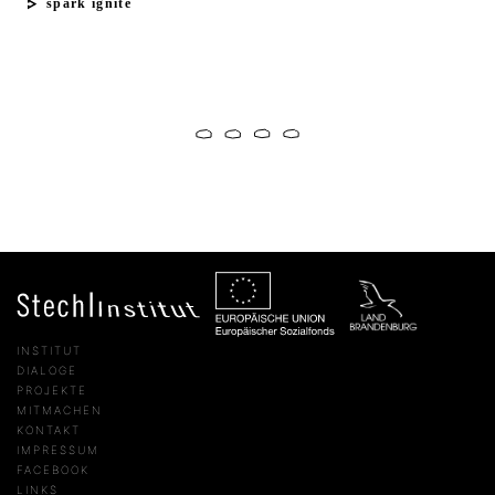
spark ignite
INSTITUT
DIALOGE
PROJEKTE
MITMACHEN
KONTAKT
IMPRESSUM
FACEBOOK
LINKS