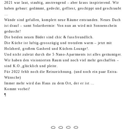
2021 war laut, staubig, anstrengend – aber krass inspirierend. Wir
haben gebaut: gedämmt, gedeckt, gefliest, geschippt und geschraubt
…
Wände sind gefallen, komplett neue Räume entstanden. Neues Dach
ist drauf – samt Solarthermie: Von nun an wird mit Sonnenschein
geduscht!
Die beiden neuen Bäder sind chic & fussfreundlich.
Die Küche ist luftig-grosszügig und trotzdem warm – jetzt mit
Holzherd, großem Gasherd und Küchen-Lounge!.
Und nicht zuletzt durch die 5 Nano-Apartments ist alles geräumiger.
Wir haben den visionierten Raum und noch viel mehr geschaffen –
sind K.O.,glücklich und pleite.
Für 2022 fehlt noch die Reinzeichnung. (und noch ein paar Extra-
Wünsche)
Immer mehr wird das Haus zu dem Ort, der er ist …
Kommt vorbei!
¶