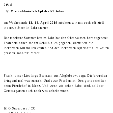
2019
MistSubbotnik&ApfelsaftTrinken
am Wochenende
12.-14. April 2019
möchten wir mit euch offiziell
ins neue Stechlin-Jahr starten.
Die trockene Sommer letztes Jahr hat den Obstbäumen hart zugesetzt.
Trotzdem haben sie am Schluß alles gegeben, damit wir die
leckersten Mirabellen ernten und den leckersten Apfelsaft aller Zeiten
pressen konnten! Merci!
Frank, unser Lieblings-Biomann aus Altglobsow, sagt: Die brauchen
dringend mal was zurück. Und zwar Pferdemist. Den gibts reichlich
beim Pferdehof in Menz. Und wenn wir schon dabei sind, soll der
Gemüsegarten auch noch was abbekommen.
￼ © Superbass / CC-