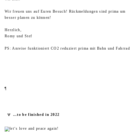
Wir freuen uns auf Euren Besuch! Rückmeldungen sind prima um
besser planen zu können!
Herzlich,
Romy und Stef
PS: Anreise funktioniert CO2 reduziert prima mit Bahn und Fahrrad
¶
…to be finished in 2022
let‘s love and peace again!