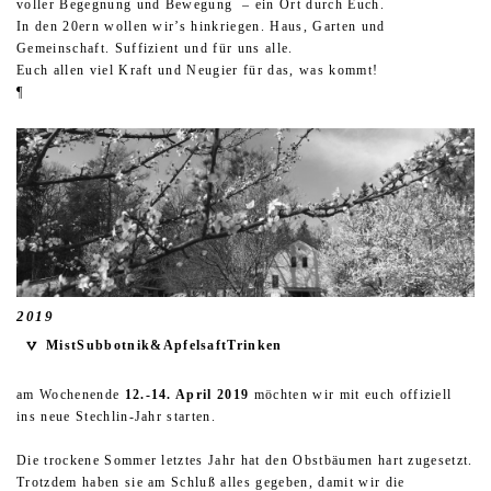
voller Begegnung und Bewegung – ein Ort durch Euch.
In den 20ern wollen wir’s hinkriegen. Haus, Garten und
Gemeinschaft. Suffizient und für uns alle.
Euch allen viel Kraft und Neugier für das, was kommt!
¶
2019
MistSubbotnik&ApfelsaftTrinken
am Wochenende
12.-14. April 2019
möchten wir mit euch offiziell
ins neue Stechlin-Jahr starten.
Die trockene Sommer letztes Jahr hat den Obstbäumen hart zugesetzt.
Trotzdem haben sie am Schluß alles gegeben, damit wir die