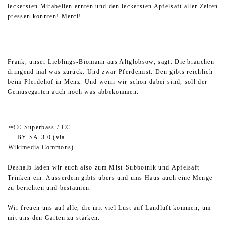
leckersten Mirabellen ernten und den leckersten Apfelsaft aller Zeiten
pressen konnten! Merci!
Frank, unser Lieblings-Biomann aus Altglobsow, sagt: Die brauchen
dringend mal was zurück. Und zwar Pferdemist. Den gibts reichlich
beim Pferdehof in Menz. Und wenn wir schon dabei sind, soll der
Gemüsegarten auch noch was abbekommen.
￼ © Superbass / CC-
BY-SA-3.0 (via
Wikimedia Commons)
Deshalb laden wir euch also zum Mist-Subbotnik und Apfelsaft-
Trinken ein. Ausserdem gibts übers und ums Haus auch eine Menge
zu berichten und bestaunen.
Wir freuen uns auf alle, die mit viel Lust auf Landluft kommen, um
mit uns den Garten zu stärken.