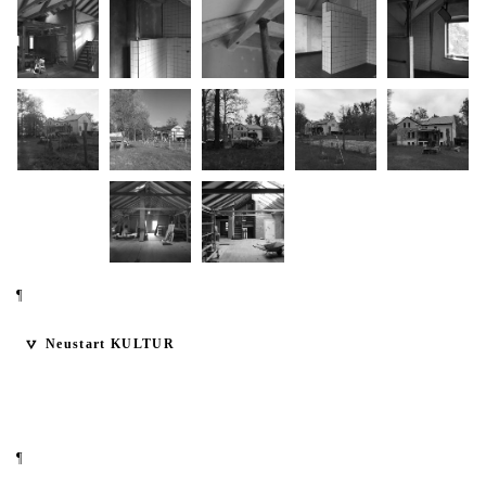
¶
Neustart KULTUR
¶