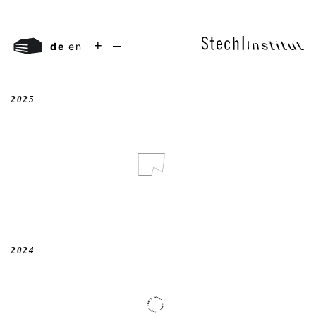
+
–
de
en
2025
2024