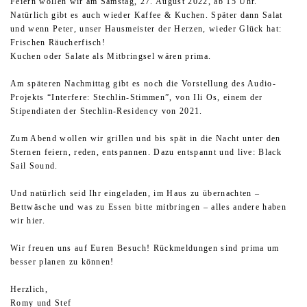
Feiern wollen wir am Samstag, 27. August 2022, ab 15 Uhr.
Natürlich gibt es auch wieder Kaffee & Kuchen. Später dann Salat
und wenn Peter, unser Hausmeister der Herzen, wieder Glück hat:
Frischen Räucherfisch!
Kuchen oder Salate als Mitbringsel wären prima.
Am späteren Nachmittag gibt es noch die Vorstellung des Audio-
Projekts “Interfere: Stechlin-Stimmen”, von Ili Os, einem der
Stipendiaten der Stechlin-Residency von 2021.
Zum Abend wollen wir grillen und bis spät in die Nacht unter den
Sternen feiern, reden, entspannen. Dazu entspannt und live: Black
Sail Sound.
Und natürlich seid Ihr eingeladen, im Haus zu übernachten –
Bettwäsche und was zu Essen bitte mitbringen – alles andere haben
wir hier.
Wir freuen uns auf Euren Besuch! Rückmeldungen sind prima um
besser planen zu können!
Herzlich,
Romy und Stef