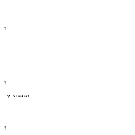
¶
¶
Neustart
¶