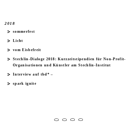
2018
sommerfest
Licht
vom
Eisbefreit
Stechlin-Dialoge 2018:
Kurzzeitstipendien für Non-Profit-
Organisationen und Künstler am Stechlin-Institut
Interview
auf
tbd* –
spark ignite