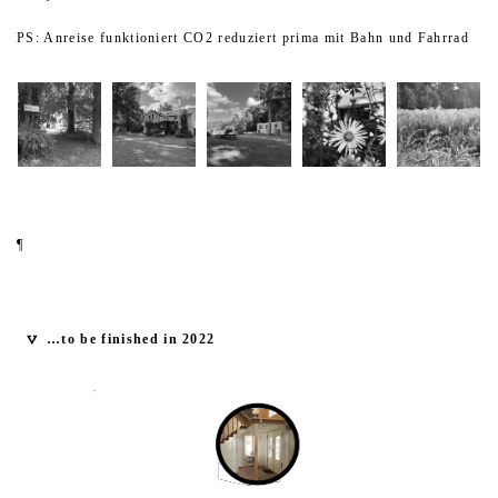
PS: Anreise funktioniert CO2 reduziert prima mit Bahn und Fahrrad
¶
…to be finished in 2022