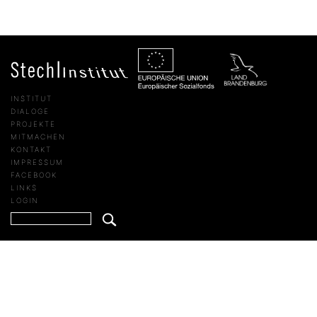
INSTITUT
DIALOGE
PROJEKTE
MITMACHEN
KONTAKT
IMPRESSUM
FACEBOOK
LINKS
LOGIN