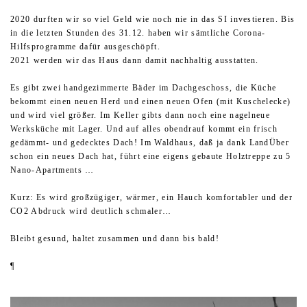
2020 durften wir so viel Geld wie noch nie in das SI investieren. Bis
in die letzten Stunden des 31.12. haben wir sämtliche Corona-
Hilfsprogramme dafür ausgeschöpft.
2021 werden wir das Haus dann damit nachhaltig ausstatten.
Es gibt zwei handgezimmerte Bäder im Dachgeschoss, die Küche
bekommt einen neuen Herd und einen neuen Ofen (mit Kuschelecke)
und wird viel größer. Im Keller gibts dann noch eine nagelneue
Werksküche mit Lager. Und auf alles obendrauf kommt ein frisch
gedämmt- und gedecktes Dach! Im Waldhaus, daß ja dank LandÜber
schon ein neues Dach hat, führt eine eigens gebaute Holztreppe zu 5
Nano-Apartments …
Kurz: Es wird großzügiger, wärmer, ein Hauch komfortabler und der
CO2 Abdruck wird deutlich schmaler…
Bleibt gesund, haltet zusammen und dann bis bald!
¶