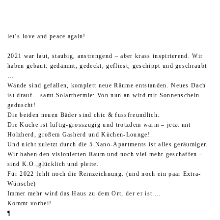
let‘s love and peace again!
2021 war laut, staubig, anstrengend – aber krass inspirierend. Wir
haben gebaut: gedämmt, gedeckt, gefliest, geschippt und geschraubt
…
Wände sind gefallen, komplett neue Räume entstanden. Neues Dach
ist drauf – samt Solarthermie: Von nun an wird mit Sonnenschein
geduscht!
Die beiden neuen Bäder sind chic & fussfreundlich.
Die Küche ist luftig-grosszügig und trotzdem warm – jetzt mit
Holzherd, großem Gasherd und Küchen-Lounge!.
Und nicht zuletzt durch die 5 Nano-Apartments ist alles geräumiger.
Wir haben den visionierten Raum und noch viel mehr geschaffen –
sind K.O.,glücklich und pleite.
Für 2022 fehlt noch die Reinzeichnung. (und noch ein paar Extra-
Wünsche)
Immer mehr wird das Haus zu dem Ort, der er ist …
Kommt vorbei!
¶