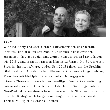
Team
Wir sind Romy und Stef Richter, Initiatior*innen des Stechlin-
Instituts, und arbeiten seit 2002 als bildende Künstler*innen
zusammen. In einer sozial engagierten künstlerischen Praxis haben
wir 2013 gemeinsam mit unseren Mitstreiter*innen den Förderverein
Stechlin-Institut e.V. gegründet. Seit 2015 führen wir die Stechlin-
Dialoge durch. Aus der Selbsthilfeperspektive heraus fingen wir an,
Menschen mit Multipler Sklerose und sozial engagierte
Künstler*innen mit dem Ziel der jeweiligen Perspektiverweiterung
miteinander zu vernetzen. Aufgrund der hohen Nachfrage anderer
Non-Profit-Organisationen beschlossen wir, ab 2017 das Format der
Stechlin-Dialoge auch für gemeinnützige Initiativen jenseits des
Themas Multipler Sklerose zu öffnen.