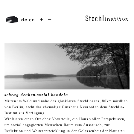
+
–
de
en
schræg denken.sozial handeln
Mitten im Wald und nahe des glasklaren Stechlinsees, 80km nördlich
von Berlin, steht das ehemalige Gutshaus Neuroofen dem Stechlin-
Institut zur Verfügung.
Wir bieten einen Ort ohne Vorurteile, ein Haus voller Perspektiven,
um sozial engagierten Menschen Raum zum Austausch, zur
Reflektion und Weiterentwicklung in der Gelassenheit der Natur zu