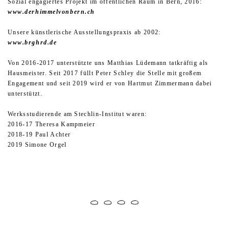
Sozial engagiertes Projekt im öffentlichen Raum in Bern, 2016:
www.derhimmelvonbern.ch
Unsere künstlerische Ausstellungspraxis ab 2002:
www.brghrd.de
Von 2016-2017 unterstützte uns Matthias Lüdemann tatkräftig als
Hausmeister. Seit 2017 füllt Peter Schley die Stelle mit großem
Engagement und seit 2019 wird er von Hartmut Zimmermann dabei
unterstützt.
Werksstudierende am Stechlin-Institut waren:
2016-17 Theresa Kampmeier
2018-19 Paul Achter
2019 Simone Orgel