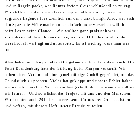
und in Regeln packt, war Romys freiem Geist schlußendlich zu eng.
Wir stellen das damals verfasste Exposé allem voran, da es die
zugrunde liegende Idee ziemlich auf den Punkt bringt. Also, wer sich
den Spaß, die Mühe machen oder einfach mehr verstehen will, hat
beim Lesen seine Chance. Wir wollten ganz praktisch was
verändern und damit herausfinden, wie viel Offenheit und Freiheit
Gesellschaft verträgt und unterstützt. Es ist wichtig, dass man was
tut.
Also haben wir den perfekten Ort gefunden. Ein Haus dazu auch. Die
Forst Brandenburg hats der Stiftung Edith Maryon verkauft. Wir
haben einen Verein und eine gemeinnützige GmbH gegründet, um das
Grundstück zu pachten. Vieles hat geklappt und unsere Fehler haben
wir natürlich erst im Nachhinein festgestellt, doch wie anders sollten
wir lernen. Und so wächst das Projekt mit uns und den Menschen.
Wir konnten auch 2015 besondere Leute für unseren Ort begeistern
und hoffen, mit diesem Heft unsere Freude zu teilen.