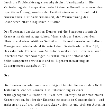
durch die Problemlösung einer physischen Unwägbarkeit. Die
Veränderung der Perspektive bedarf keiner mühevoll zu erlernenden
repetitiven Übung, sondern der Freiheit einen neuen Standpunkt
einzunehmen. Der Aufmerksamkeit, der Wahrnehmung des
Besonderen einer alltäglichen Situation.
Der Übertrag künstlerischen Denkes auf die Situation chronisch
Kranker ist darauf ausgerichtet, “dass sich der Patient vor dem
Hintergrund einer erhöhten Selbstkontrolle und vermehrtem Selbst-
Management wieder als aktiv sein Leben Gestaltender erfährt”.[8]
Das inhärente Potential von Selbstwirksamkeit des Einzelnen, wird
innerhalb von mehrwöchigen Aufenthalten zur umfassenden
Selbstkompetenz entwickelt und zu Eigenverantwortung im
Copingprozess ausgebaut.[9]
Ort
Die Seminare werden an einem ruhigen Ort stattfinden an dem 8-10
Teilnehmer wohnen können. Die Entscheidung zu einer
zurückgezogenen Situation fällt vor dem Hintergrund der maximalen
Konzentration, bei der der Einzelne einerseits in Gemeinschaft – und
andererseits auf sich selbst zurückgeworfen ist und sich zur Autorität