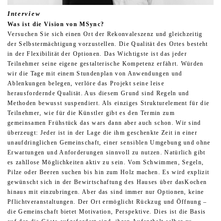
Interview
Was ist die Vision von MSync?
Versuchen Sie sich einen Ort der Rekonvaleszenz und gleichzeitig
der Selbstermächtigung vorzustellen. Die Qualität des Ortes besteht
in der Flexibilität der Optionen. Das Wichtigste ist das jeder
Teilnehmer seine eigene gestalterische Kompetenz erfährt. Würden
wir die Tage mit einem Stundenplan von Anwendungen und
Ablenkungen belegen, verlöre das Projekt seine leise
herausfordernde Qualität. Aus diesem Grund sind Regeln und
Methoden bewusst suspendiert. Als einziges Strukturelement für die
Teilnehmer, wie für die Künstler gibt es den Termin zum
gemeinsamen Frühstück das wars dann aber auch schon. Wir sind
überzeugt: Jeder ist in der Lage die ihm geschenkte Zeit in einer
unaufdringlichen Gemeinschaft, einer sensiblen Umgebung und ohne
Erwartungen und Anforderungen sinnvoll zu nutzen. Natürlich gibt
es zahllose Möglichkeiten aktiv zu sein. Vom Schwimmen, Segeln,
Pilze oder Beeren suchen bis hin zum Holz machen. Es wird explizit
gewünscht sich in der Bewirtschaftung des Hauses über dasKochen
hinaus mit einzubringen. Aber das sind immer nur Optionen, keine
Pflichtveranstaltungen. Der Ort ermöglicht Rückzug und Öffnung –
die Gemeinschaft bietet Motivation, Perspektive. Dies ist die Basis