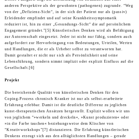
anderen Perspektive als der gewohnten (pathogenen) zugrunde. “Weg
von der „Defizienz-Sicht“, in der sich der Patient nur als (passiv)
Erleidender empfindet und auf seine Krankheitssymptomatik
reduziert ist, hin zu einer „Gesundungs-Sicht“ die auf persönlichem
Engagement gründet.”[5] Künstlerisches Denken wird als Befähigung
zur Autorenschaft eingesetzt. Jeder ist nicht nur fähig, sondern auch
aufgefordert zur Hervorbringung von Bedeutungen, Urteilen, Werten
und Handlungen, die er als Urheber selbst zu verantworten hat.
Damit gestaltet er nicht nur sich als Persönlichkeit und seine
Lebensführung, sondern nimmt implizit oder explizit Einfluss auf die
Gesellschaft.[6]
Projekt
Die bereichernde Qualität von künstlerischen Denken für den
Coping-Prozess chronisch Kranker ist nur als selbst-erarbeitete
Erfahrung erlebbar. Damit ist die deutliche Differenz zu jeglichen
kunst-therapeutischen Ansätzen hergestellt. Explizit wollen wir uns
von jeglichem “»werkeln und dreckeln«, »Kunst produzieren« oder
»in die Farbe tauchen« beziehungsweise dem Klischee von
“Kreativworkshops”[7] distanzieren. Die Erfahrung künstlerischen
Denkens erzeugt sich aus den alltäglichsten Handlungen – gerade