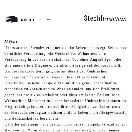
+
–
de
en
MSync
Unerwartetes, Fremdes ereignet sich im Leben unentwegt. Sei es eine
berufliche Veränderung, ein Wechsel des Wohnortes, eine
Veränderung in der Partnerschaft, der Tod eines Angehörigen oder
eine unerwartete Diagnose, die alles bisherige auf den Kopf stellt.
Um die Herausforderungen, die mit derartigen Umbrüchen
einhergehen “meistern” zu können, braucht es Kreativität.
Kreativität, um neue Perspektiven auf die eigene Lebensituation
einnehmen zu können und so Wege zu finden, um sich Problemen
gegenüber positiv zu verhalten oder diese im besten Fall zu lösen.
Wir möchten Menschen in diesen besonderen Umbruchsituationen die
Möglichkeit geben, zu sich und ihren Fähigkeiten zu finden, um an
der Herausforderung zu wachsen und ihr Leben mit Selbstgewissheit
und Achtsamkeit zu bereichern.
Künstler mit einem – aus der Common-Sense-Perspektive exotischen,
also von der Norm abweichenden Lebensentwurf, schaffen immer