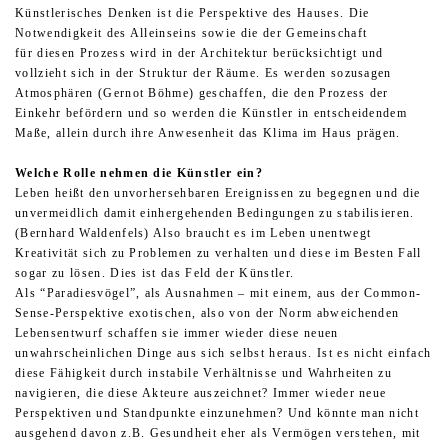
Künstlerisches Denken ist die Perspektive des Hauses. Die
Notwendigkeit des Alleinseins sowie die der Gemeinschaft
für diesen Prozess wird in der Architektur berücksichtigt und
vollzieht sich in der Struktur der Räume. Es werden sozusagen
Atmosphären (Gernot Böhme) geschaffen, die den Prozess der
Einkehr befördern und so werden die Künstler in entscheidendem
Maße, allein durch ihre Anwesenheit das Klima im Haus prägen.
Welche Rolle nehmen die Künstler ein?
Leben heißt den unvorhersehbaren Ereignissen zu begegnen und die
unvermeidlich damit einhergehenden Bedingungen zu stabilisieren.
(Bernhard Waldenfels) Also braucht es im Leben unentwegt
Kreativität sich zu Problemen zu verhalten und diese im Besten Fall
sogar zu lösen. Dies ist das Feld der Künstler.
Als “Paradiesvögel”, als Ausnahmen – mit einem, aus der Common-
Sense-Perspektive exotischen, also von der Norm abweichenden
Lebensentwurf schaffen sie immer wieder diese neuen
unwahrscheinlichen Dinge aus sich selbst heraus. Ist es nicht einfach
diese Fähigkeit durch instabile Verhältnisse und Wahrheiten zu
navigieren, die diese Akteure auszeichnet? Immer wieder neue
Perspektiven und Standpunkte einzunehmen? Und könnte man nicht
ausgehend davon z.B. Gesundheit eher als Vermögen verstehen, mit