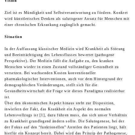
Vision
Ziel ist es Mündigkeit und Selbstverantwortung zu fördern. Konkret
wird künstlerisches Denken als salutogener Ansatz für Menschen mit
einer chronischen Erkrankung zugänglich gemacht.
Situation
In der Auffassung klassischer Medizin wird Krankheit als Störung
und Beeinträchtigung des Lebensflusses bewertet (pathogene
Perspektive). Der Medizin fällt die Aufgabe zu, den kranken
Menschen wieder in einen Zustand vollständiger Gesundheit zu
versetzen. Bei wachsenden Kosten konventioneller
pharmakologischer Interventionen, auch vor dem Hintergrund der
demographischen Veränderungen, stellt sich für die
Gesundheitswirtschaft die Frage wie dieses Paradigma realisierbar
ist.
Über den ökonomischen Aspekt hinaus steht zur Disposition,
inwiefern der Fakt, das Krankheit ein Aspekt des normalen
Lebensvollzugs ist [1], dazu führen muss, das sich unser Verhältnis
zu Krankheit grundlegend ändern sollte. Die Salutogenese, bei der
der Fokus auf den “funktionellen” Anteilen des Patienten liegt, hält
hierfür ein Konzept bereit. Dabei wird das Prinzip der Pathogenese,