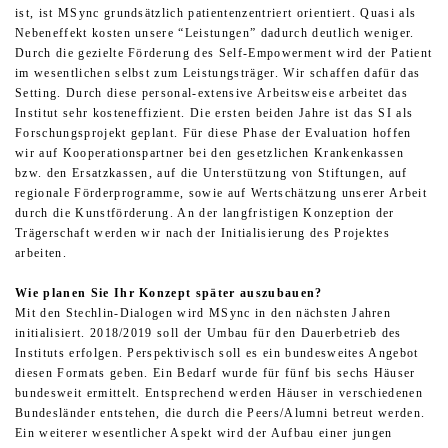
ist, ist MSync grundsätzlich patientenzentriert orientiert. Quasi als
Nebeneffekt kosten unsere “Leistungen” dadurch deutlich weniger.
Durch die gezielte Förderung des Self-Empowerment wird der Patient
im wesentlichen selbst zum Leistungsträger. Wir schaffen dafür das
Setting. Durch diese personal-extensive Arbeitsweise arbeitet das
Institut sehr kosteneffizient. Die ersten beiden Jahre ist das SI als
Forschungsprojekt geplant. Für diese Phase der Evaluation hoffen
wir auf Kooperationspartner bei den gesetzlichen Krankenkassen
bzw. den Ersatzkassen, auf die Unterstützung von Stiftungen, auf
regionale Förderprogramme, sowie auf Wertschätzung unserer Arbeit
durch die Kunstförderung. An der langfristigen Konzeption der
Trägerschaft werden wir nach der Initialisierung des Projektes
arbeiten.
Wie planen Sie Ihr Konzept später auszubauen?
Mit den Stechlin-Dialogen wird MSync in den nächsten Jahren
initialisiert. 2018/2019 soll der Umbau für den Dauerbetrieb des
Instituts erfolgen. Perspektivisch soll es ein bundesweites Angebot
diesen Formats geben. Ein Bedarf wurde für fünf bis sechs Häuser
bundesweit ermittelt. Entsprechend werden Häuser in verschiedenen
Bundesländer entstehen, die durch die Peers/Alumni betreut werden.
Ein weiterer wesentlicher Aspekt wird der Aufbau einer jungen