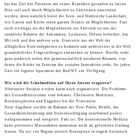
hat das Ziel den Patienten mit seiner Krankheit gesunden zu lassen.
Dies soll auch durch Möglichkeiten zu Aktivitäten unterstützt
werden, denn natürlich bietet die Seen- und Waldreiche Landschaft,
wie Garten und Küche einen ganzen Strauss an Möglichkeiten. Fast
noch wichtiger als die Möglichkeiten zur Aktivität ist uns der
räumliche Rahmen der Ankommen, Loslassen, Öffnen befördert, das
Mit sich und den anderen sein. Einerseits aus der Welt der
alltäglichen Notwendigkeiten zu kommen und andererseits in die Welt
grundsätzlicher Fragestellungen eintauchen zu können. Hierfür steht
ganz praktisch neben den gemeinschaftlich nutzbaren Räumen, von
denen die Küche im Zentrum der sozialen Interaktion steht, für jeden
Gast ein eigenes Apartment mir Bad/WC zur Verfügung
Wie wird die Schulmedizin auf Ihren Ansatz reagieren?
Alternative Ansätze werden kaum noch stigmatisiert. Die Probleme
des Gesundheitsystems sind bekannt. Überlastete Mediziner,
Kostenexplosion und Engpässe bei der Prävention.
Neue Angebote werden im Rahmen der New-Public Health, der
Gesundheitsförderung und Stressbewältigung zunehmend positiv
wahrgenommen und integriert. Fakt ist: Die konventionelle Medizin
kann präventive Massnahmen momentan nicht im gefordeten Umfang
leisten. Da wir seit Beginn unserer Konzeption in engem Austausch