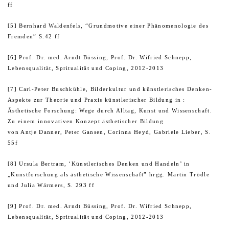
ff
[5] Bernhard Waldenfels, “Grundmotive einer Phänomenologie des
Fremden” S.42 ff
[6] Prof. Dr. med. Arndt Büssing, Prof. Dr. Wifried Schnepp,
Lebensqualität, Spritualität und Coping, 2012-2013
[7] Carl-Peter Buschkühle, Bilderkultur und künstlerisches Denken-
Aspekte zur Theorie und Praxis künstlerischer Bildung in :
Ästhetische Forschung: Wege durch Alltag, Kunst und Wissenschaft.
Zu einem innovativen Konzept ästhetischer Bildung
von Antje Danner, Peter Gansen, Corinna Heyd, Gabriele Lieber, S.
55f
[8] Ursula Bertram, ‘Künstlerisches Denken und Handeln’ in
„Kunstforschung als ästhetische Wissenschaft” hrgg. Martin Trödle
und Julia Wärmers, S. 293 ff
[9] Prof. Dr. med. Arndt Büssing, Prof. Dr. Wifried Schnepp,
Lebensqualität, Spritualität und Coping, 2012-2013