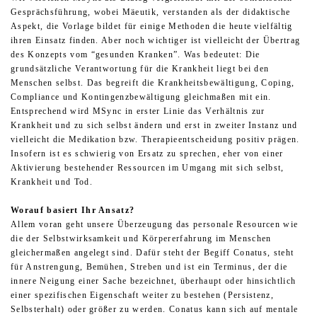
Gesprächsführung, wobei Mäeutik, verstanden als der didaktische
Aspekt, die Vorlage bildet für einige Methoden die heute vielfältig
ihren Einsatz finden. Aber noch wichtiger ist vielleicht der Übertrag
des Konzepts vom “gesunden Kranken”. Was bedeutet: Die
grundsätzliche Verantwortung für die Krankheit liegt bei den
Menschen selbst. Das begreift die Krankheitsbewältigung, Coping,
Compliance und Kontingenzbewältigung gleichmaßen mit ein.
Entsprechend wird MSync in erster Linie das Verhältnis zur
Krankheit und zu sich selbst ändern und erst in zweiter Instanz und
vielleicht die Medikation bzw. Therapieentscheidung positiv prägen.
Insofern ist es schwierig von Ersatz zu sprechen, eher von einer
Aktivierung bestehender Ressourcen im Umgang mit sich selbst,
Krankheit und Tod.
Worauf basiert Ihr Ansatz?
Allem voran geht unsere Überzeugung das personale Resourcen wie
die der Selbstwirksamkeit und Körpererfahrung im Menschen
gleichermaßen angelegt sind. Dafür steht der Begiff Conatus, steht
für Anstrengung, Bemühen, Streben und ist ein Terminus, der die
innere Neigung einer Sache bezeichnet, überhaupt oder hinsichtlich
einer spezifischen Eigenschaft weiter zu bestehen (Persistenz,
Selbsterhalt) oder größer zu werden. Conatus kann sich auf mentale